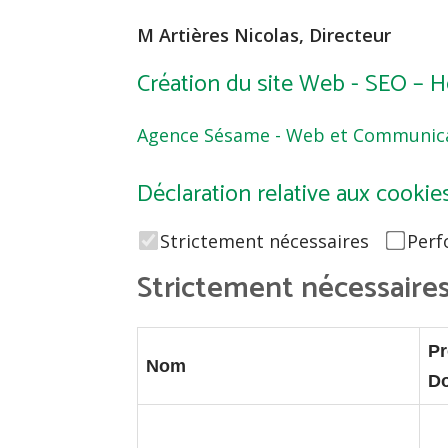
M Artières Nicolas, Directeur
Création du site Web - SEO –
Agence Sésame - Web et Communicat
Déclaration relative aux cookie
Strictement nécessaires
Perf
Strictement nécessaire
Pr
Nom
D