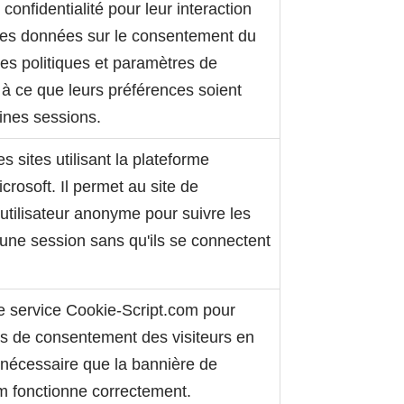
e confidentialité pour leur interaction
re les données sur le consentement du
ses politiques et paramètres de
nt à ce que leurs préférences soient
ines sessions.
es sites utilisant la plateforme
rosoft. Il permet au site de
'utilisateur anonyme pour suivre les
 une session sans qu'ils se connectent
.
 le service Cookie-Script.com pour
s de consentement des visiteurs en
t nécessaire que la bannière de
m fonctionne correctement.