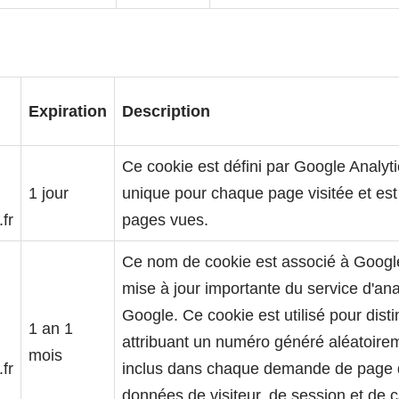
Expiration
Description
Ce cookie est défini par Google Analytic
1 jour
unique pour chaque page visitée et est 
fr
pages vues.
Ce nom de cookie est associé à Google 
mise à jour importante du service d'an
Google. Ce cookie est utilisé pour disti
1 an 1
attribuant un numéro généré aléatoireme
mois
fr
inclus dans chaque demande de page d'un
données de visiteur, de session et de 