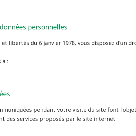
s données personnelles
t libertés du 6 janvier 1978, vous disposez d’un droi
 à :
tées
muniquées pendant votre visite du site font l’objet
nt des services proposés par le site internet.