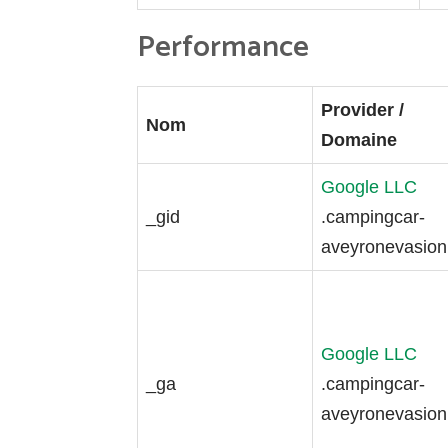
Performance
Provider /
Nom
Domaine
Google LLC
_gid
.campingcar-
aveyronevasion.
Google LLC
_ga
.campingcar-
aveyronevasion.