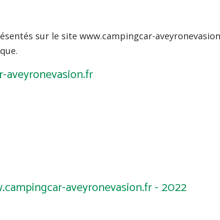
 présentés sur le site www.campingcar-aveyronevasion
ique.
r-aveyronevasion.fr
w.campingcar-aveyronevasion.fr - 2022