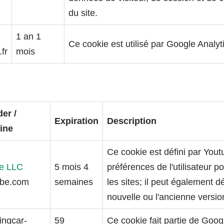
du site.
1 an 1
Ce cookie est utilisé par Google Analyti
fr
mois
er /
Expiration
Description
ine
Ce cookie est défini par You
e LLC
5 mois 4
préférences de l'utilisateur 
ube.com
semaines
les sites; il peut également dét
nouvelle ou l'ancienne version
ingcar-
59
Ce cookie fait partie de Google