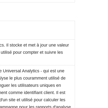
s. Il stocke et met à jour une valeur
utilisé pour compter et suivre les
Universal Analytics - qui est une
alyse le plus couramment utilisé de
nguer les utilisateurs uniques en
nt comme identifiant client. Il est
 site et utilisé pour calculer les
campagne pour les rapports d'analyse