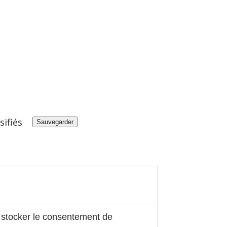
sifiés
Sauvegarder
r stocker le consentement de