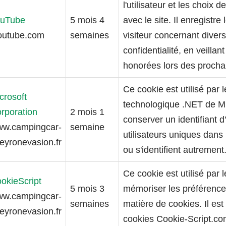
l'utilisateur et les choix d
uTube
5 mois 4
avec le site. Il enregist
outube.com
semaines
visiteur concernant diver
confidentialité, en veilla
honorées lors des procha
Ce cookie est utilisé par l
crosoft
technologique .NET de Mic
rporation
2 mois 1
conserver un identifiant d
w.campingcar-
semaine
utilisateurs uniques dans
eyronevasion.fr
ou s'identifient autrement
Ce cookie est utilisé par
okieScript
5 mois 3
mémoriser les préférence
w.campingcar-
semaines
matière de cookies. Il es
eyronevasion.fr
cookies Cookie-Script.co