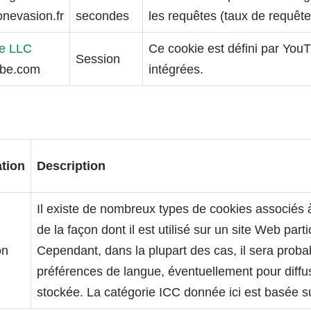
onevasion.fr
secondes
les requêtes (taux de requêtes
e LLC
Ce cookie est défini par You
Session
ube.com
intégrées.
ation
Description
Il existe de nombreux types de cookies associés 
de la façon dont il est utilisé sur un site Web pa
on
Cependant, dans la plupart des cas, il sera probab
préférences de langue, éventuellement pour diffu
stockée. La catégorie ICC donnée ici est basée sur