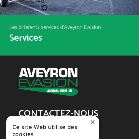
Les différents services d'Aveyron Evasion
Services
CONTACTEZ-NOUS
×
Ce site Web utilise des
Aveyron Evasion
cookies
Tél. : 05 65 60 21 32