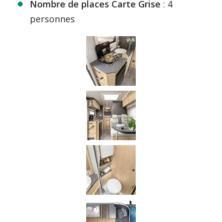
Nombre de places Carte Grise
: 4
personnes