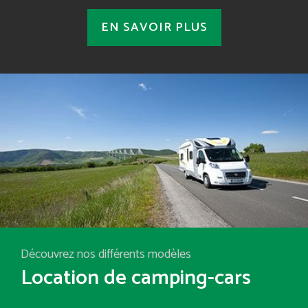
EN SAVOIR PLUS
Découvrez nos différents modèles
Location de camping-cars