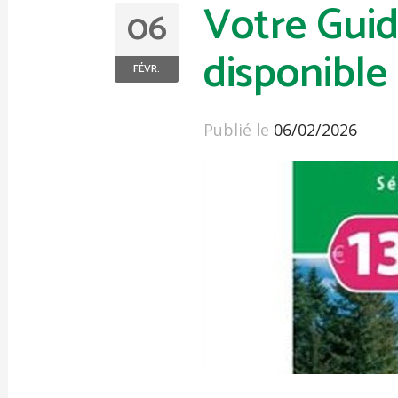
Votre Guid
06
disponible
FÉVR.
Publié le
06/02/2026