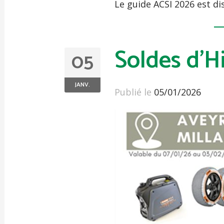
Le guide ACSI 2026 est d
Soldes d'H
05
JANV.
Publié le
05/01/2026