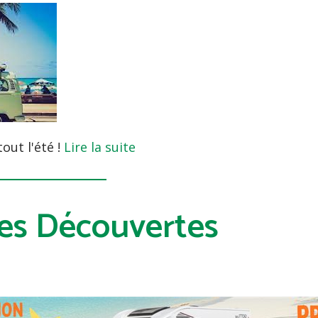
out l'été !
Lire la suite
ées Découvertes