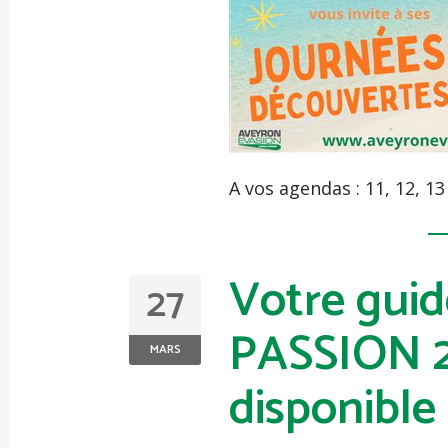
A vos agendas : 11, 12, 1
Votre gui
27
PASSION 2
MARS
disponible