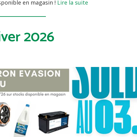
isponible en magasin !
Lire la suite
iver 2026