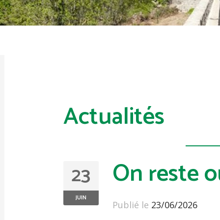
Actualités
On reste ou
23
JUIN
Publié le
23/06/2026