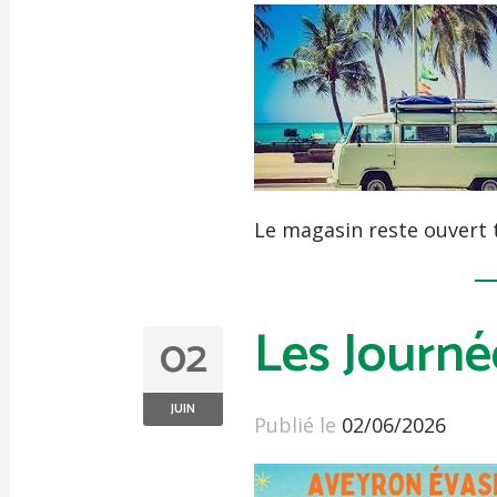
Le magasin reste ouvert t
Les Journ
02
JUIN
Publié le
02/06/2026